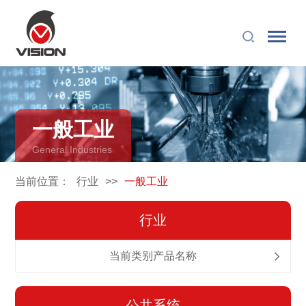
一般工业
General Industries
当前位置：
行业
>>
一般工业
行业
当前类别产品名称
公共系统