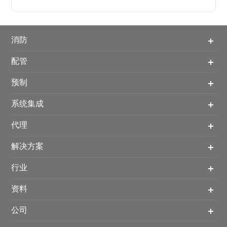
消防
配管
预制
系统集成
代理
解决方案
行业
资料
公司