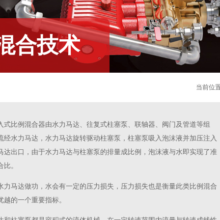
混合技术
当前位
入式比例混合器由水力马达、往复式柱塞泵、联轴器、阀门及管道等组
流经水力马达，水力马达旋转驱动柱塞泵，柱塞泵吸入泡沫液并加压注入
马达出口，由于水力马达与柱塞泵的排量成比例，泡沫液与水即实现了准
合比。
水力马达做功，水会有一定的压力损失，压力损失也是衡量此类比例混合
优越的一个重要指标。