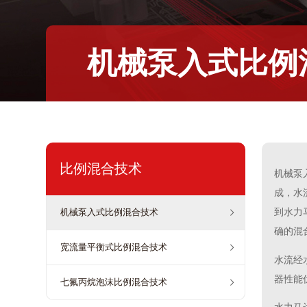
机械泵入式比例
比例混合技术
机械泵
成，水
到水力
机械泵入式比例混合技术
确的混
宽流量平衡式比例混合技术
水流经
器性能
七氟丙烷泡沫比例混合技术