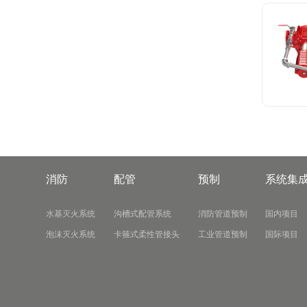
消防
配管
预制
系统集
水基灭火系统
沟槽式配管系统
消防管道预制
国内项目
泡沫灭火系统
卡箍式柔性管接头
工业管道预制
国际项目