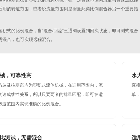
达和柱塞泵都是容积式的流体机械，在一定转速范围内流量与转速成线性
适用的转速范围，或者说流量范围则是衡量此类比例混合器另一个重要指
容积式的比例混合，当”混合/回流”三通阀设置到回流状态，即可测式混合
需混合，也可实现远程混合。
械，可靠性高
水
马达及柱塞泵均为容积式流体机械，在适用范围内，流
直
转速成线性关系，所以只要两者的排量匹配，即可在适
单，
转速范围内实现准确的比例混合。
比测试，无需混合
适