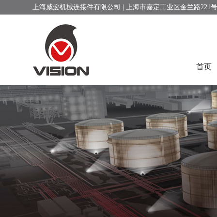
上海威逊机械连接件有限公司 | 上海市嘉定工业区金兰路221
首页