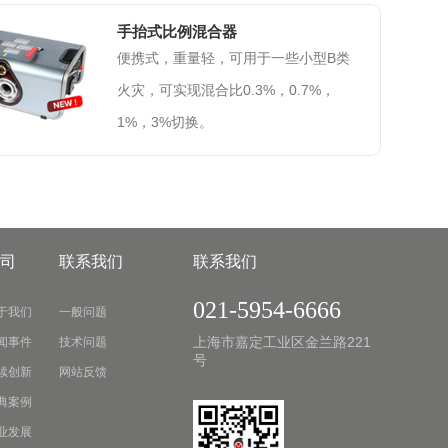
手抬式比例混合器
便携式，重量轻，可用于一些小型B类
火灾，可实现混合比0.3%，0.7%，
1%，3%切换。
司
联系我们
联系我们
021-5954-6666
于我们
一般问题
上海市嘉定工业区金兰路221
闻事件
技术问题
号
续创新
网站反馈
典案例
业发展