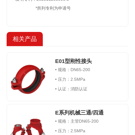
*所列专利为申请号
相关产品
E01型刚性接头
•
规格：
DN65-200
•
压力：
2.5MPa
•
认证：消防认证
E系列机械三通/四通
•
规格：主管
DN65-200
•
压力：
2.5MPa