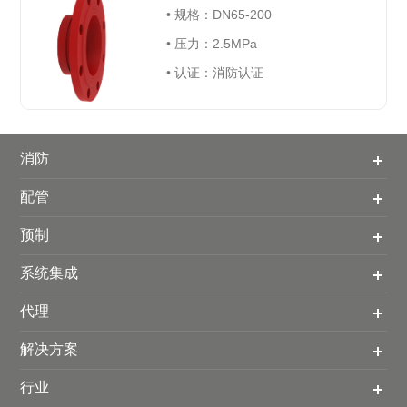
• 规格：
DN65-200
• 压力：
2.5MPa
• 认证：消防认证
消防
配管
预制
系统集成
代理
解决方案
行业