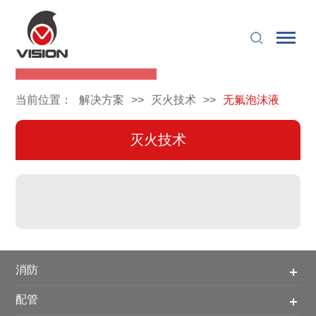
无氟泡沫液
当前位置：
解决方案
>>
灭火技术
>>
无氟泡沫液
灭火技术
消防
配管